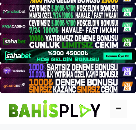
İçeriğe
atla
Menü