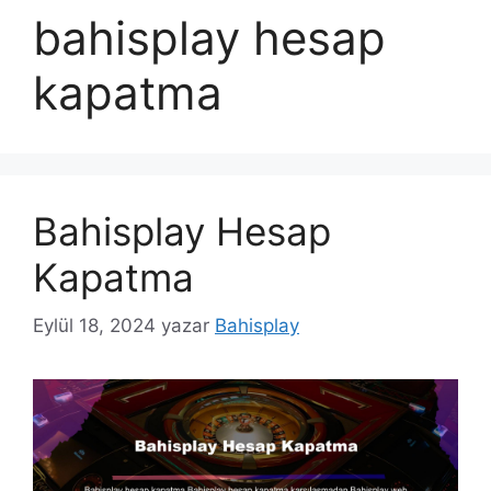
bahisplay hesap
kapatma
Bahisplay Hesap
Kapatma
Eylül 18, 2024
yazar
Bahisplay