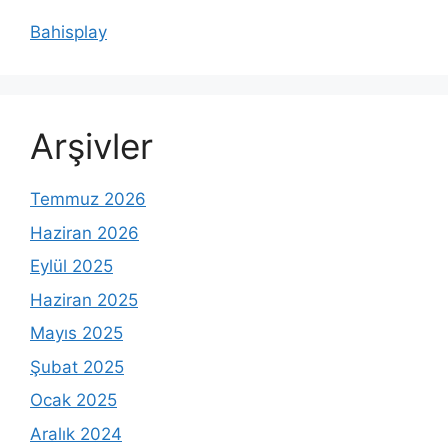
Bahisplay
Arşivler
Temmuz 2026
Haziran 2026
Eylül 2025
Haziran 2025
Mayıs 2025
Şubat 2025
Ocak 2025
Aralık 2024