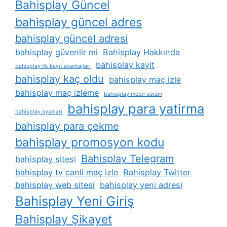
Bahisplay Güncel
bahisplay güncel adres
bahisplay güncel adresi
bahisplay güvenlir mi
Bahisplay Hakkında
bahisplay kayit
bahisplay i̇lk kayıt avantajları
bahisplay kaç oldu
bahisplay maç izle
bahisplay maç izleme
bahisplay mobil sürüm
bahisplay para yatirma
bahisplay oyunları
bahisplay para çekme
bahisplay promosyon kodu
Bahisplay Telegram
bahisplay sitesi
bahisplay tv canli maç izle
Bahisplay Twitter
bahisplay web sitesi
bahisplay yeni adresi
Bahisplay Yeni Giriş
Bahisplay Şikayet