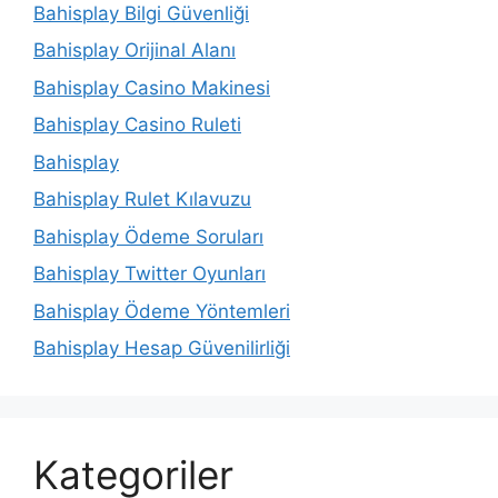
Bahisplay Bilgi Güvenliği
Bahisplay Orijinal Alanı
Bahisplay Casino Makinesi
Bahisplay Casino Ruleti
Bahisplay
Bahisplay Rulet Kılavuzu
Bahisplay Ödeme Soruları
Bahisplay Twitter Oyunları
Bahisplay Ödeme Yöntemleri
Bahisplay Hesap Güvenilirliği
Kategoriler