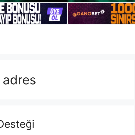
 adres
Desteği