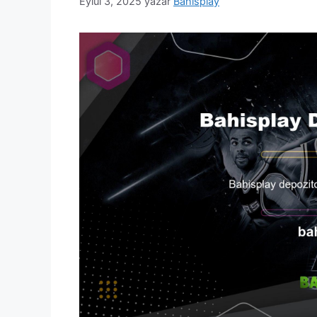
Eylül 3, 2025
yazar
Bahisplay