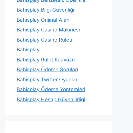
Bahisplay Bilgi Güvenliği
Bahisplay Orijinal Alanı
Bahisplay Casino Makinesi
Bahisplay Casino Ruleti
Bahisplay
Bahisplay Rulet Kılavuzu
Bahisplay Ödeme Soruları
Bahisplay Twitter Oyunları
Bahisplay Ödeme Yöntemleri
Bahisplay Hesap Güvenilirliği