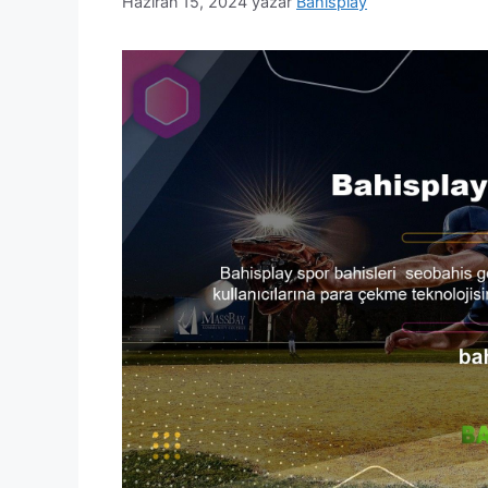
Haziran 15, 2024
yazar
Bahisplay