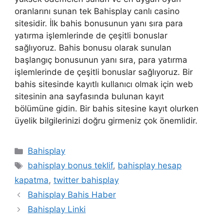
oranlarını sunan tek Bahisplay canlı casino
sitesidir. İlk bahis bonusunun yanı sıra para
yatırma işlemlerinde de çeşitli bonuslar
sağlıyoruz. Bahis bonusu olarak sunulan
başlangıç ​​bonusunun yanı sıra, para yatırma
işlemlerinde de çeşitli bonuslar sağlıyoruz. Bir
bahis sitesinde kayıtlı kullanıcı olmak için web
sitesinin ana sayfasında bulunan kayıt
bölümüne gidin. Bir bahis sitesine kayıt olurken
üyelik bilgilerinizi doğru girmeniz çok önemlidir.
Kategoriler
Bahisplay
Etiketler
bahisplay bonus teklif
,
bahisplay hesap
kapatma
,
twitter bahisplay
Bahisplay Bahis Haber
Bahisplay Linki