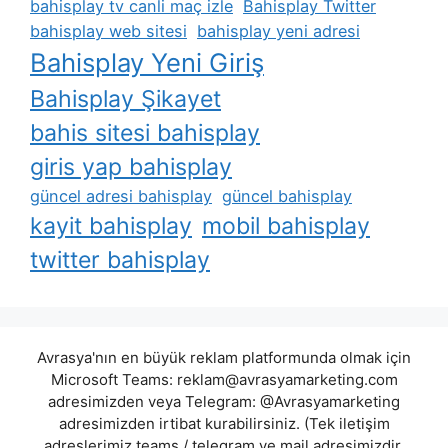
bahisplay tv canli maç izle
Bahisplay Twitter
bahisplay web sitesi
bahisplay yeni adresi
Bahisplay Yeni Giriş
Bahisplay Şikayet
bahis sitesi bahisplay
giris yap bahisplay
güncel adresi bahisplay
güncel bahisplay
kayit bahisplay
mobil bahisplay
twitter bahisplay
Avrasya'nın en büyük reklam platformunda olmak için
Microsoft Teams:
reklam@avrasyamarketing.com
adresimizden veya Telegram: @Avrasyamarketing
adresimizden irtibat kurabilirsiniz. (Tek iletişim
adreslerimiz teams / telegram ve mail adresimizdir.