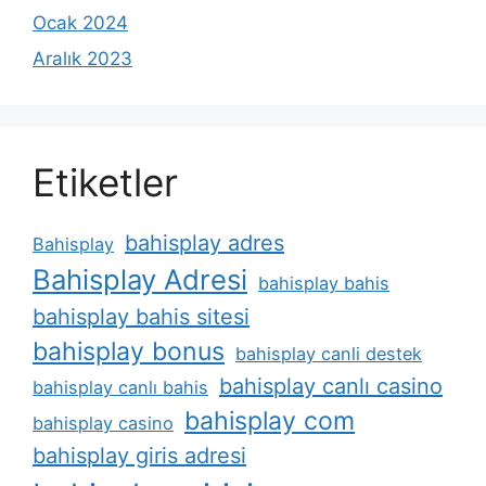
Ocak 2024
Aralık 2023
Etiketler
bahisplay adres
Bahisplay
Bahisplay Adresi
bahisplay bahis
bahisplay bahis sitesi
bahisplay bonus
bahisplay canli destek
bahisplay canlı casino
bahisplay canlı bahis
bahisplay com
bahisplay casino
bahisplay giris adresi