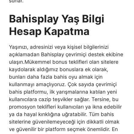
sunar.
Bahisplay Yaş Bilgi
Hesap Kapatma
Yaşınızı, adresinizi veya kişisel bilgilerinizi
açıklamadan Bahisplay çevrimiçi destek ekibine
ulaşın.Mükemmel bonus teklifleri olan sitelere
kaydolarak aldığımız bonuslara ek olarak,
bunları daha fazla bahis oyu almak için
kullanmayı amaçlıyoruz. Çok sayıda çevrimiçi
bahis platformu, ilk yarışmalarına katılan yeni
kullanıcılara cazip teşvikler sağlar. Tersine, bu
promosyon teklifleri kullanıcıları ya ikna edebilir
ya da hayal kırıklığına uğratabilir. Tüm bahis
sitelerine güvenilemeyeceği için dikkatli olmak
ve güvenilir bir platform seçmek önemlidir. En