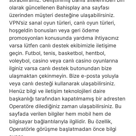
sorabilirsiniz. Geliştirilmiş bahis sitelerinden biri
olarak güncellenen Bahisplay ana sayfası
üzerinden müşteri desteğine ulaşabilirsiniz.
VPN’siz sanal oyun türleri, canlı oyun türleri,
hoşgeldin bonusları veya geri ödeme
promosyonları konusunda yardıma ihtiyacınız
varsa lütfen canlı destek ekibimizle iletişime
geçin. Futbol, ​​tenis, basketbol, ​​hentbol, ​​
voleybol, casino veya canlı casino oyunlarına
ilginiz varsa canlı destek butonundan bize
ulaşmaktan çekinmeyin. Bize e-posta yoluyla
veya canlı desteği kullanarak ulaşabilirsiniz.
Henüz bilgi ve iletişim teknolojileri daire
başkanlığı tarafından kapatılmamış bir adresten
Operatöre dilediğiniz zaman ulaşabilirsiniz. Bu
sayfada verilen bilgiler hem mobil hem de
bilgisayar bağlantılarıyla ilgilidir. Bu özellik,
Operatörle görüşme başlatmadan önce bilgi