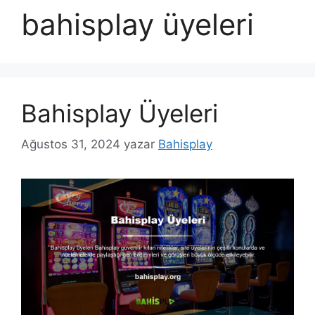
bahisplay üyeleri
Bahisplay Üyeleri
Ağustos 31, 2024
yazar
Bahisplay