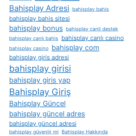
Bahisplay Adresi
bahisplay bahis
bahisplay bahis sitesi
bahisplay bonus
bahisplay canli destek
bahisplay canlı casino
bahisplay canlı bahis
bahisplay com
bahisplay casino
bahisplay giris adresi
bahisplay girisi
bahisplay giris yap
Bahisplay Giriş
Bahisplay Güncel
bahisplay güncel adres
bahisplay güncel adresi
bahisplay güvenlir mi
Bahisplay Hakkında