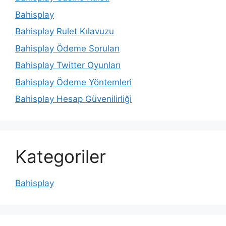
Bahisplay
Bahisplay Rulet Kılavuzu
Bahisplay Ödeme Soruları
Bahisplay Twitter Oyunları
Bahisplay Ödeme Yöntemleri
Bahisplay Hesap Güvenilirliği
Kategoriler
Bahisplay