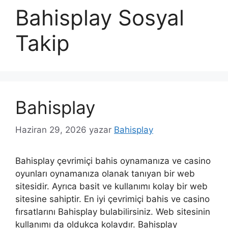
Bahisplay Sosyal
Takip
Bahisplay
Haziran 29, 2026
yazar
Bahisplay
Bahisplay çevrimiçi bahis oynamanıza ve casino
oyunları oynamanıza olanak tanıyan bir web
sitesidir. Ayrıca basit ve kullanımı kolay bir web
sitesine sahiptir. En iyi çevrimiçi bahis ve casino
fırsatlarını Bahisplay bulabilirsiniz. Web sitesinin
kullanımı da oldukça kolaydır. Bahisplay