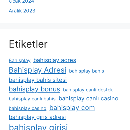
Ocak 2024
Aralık 2023
Etiketler
bahisplay adres
Bahisplay
Bahisplay Adresi
bahisplay bahis
bahisplay bahis sitesi
bahisplay bonus
bahisplay canli destek
bahisplay canlı casino
bahisplay canlı bahis
bahisplay com
bahisplay casino
bahisplay giris adresi
bahisplay girisi