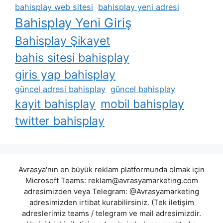
bahisplay web sitesi
bahisplay yeni adresi
Bahisplay Yeni Giriş
Bahisplay Şikayet
bahis sitesi bahisplay
giris yap bahisplay
güncel adresi bahisplay
güncel bahisplay
kayit bahisplay
mobil bahisplay
twitter bahisplay
Avrasya'nın en büyük reklam platformunda olmak için
Microsoft Teams:
reklam@avrasyamarketing.com
adresimizden veya Telegram: @Avrasyamarketing
adresimizden irtibat kurabilirsiniz. (Tek iletişim
adreslerimiz teams / telegram ve mail adresimizdir.