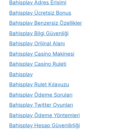
Bahisplay Adres Erişimi
Bahisplay Ücretsiz Bonus
Bahisplay Benzersiz Özellikler
Bahisplay Bilgi Güvenliği
Bahisplay Orijinal Alanı
Bahisplay Casino Makinesi
Bahisplay Casino Ruleti
Bahisplay
Bahisplay Rulet Kılavuzu
Bahisplay Ödeme Soruları
Bahisplay Twitter Oyunları
Bahisplay Ödeme Yöntemleri
Bahisplay Hesap Güvenilirliği