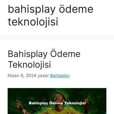
bahisplay ödeme
teknolojisi
Bahisplay Ödeme
Teknolojisi
Nisan 6, 2024
yazar
Bahisplay