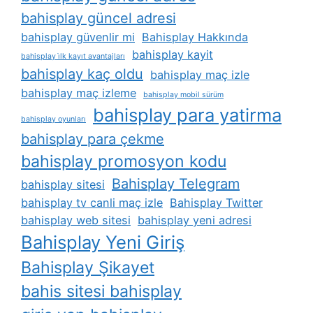
bahisplay güncel adresi
bahisplay güvenlir mi
Bahisplay Hakkında
bahisplay kayit
bahisplay i̇lk kayıt avantajları
bahisplay kaç oldu
bahisplay maç izle
bahisplay maç izleme
bahisplay mobil sürüm
bahisplay para yatirma
bahisplay oyunları
bahisplay para çekme
bahisplay promosyon kodu
Bahisplay Telegram
bahisplay sitesi
bahisplay tv canli maç izle
Bahisplay Twitter
bahisplay web sitesi
bahisplay yeni adresi
Bahisplay Yeni Giriş
Bahisplay Şikayet
bahis sitesi bahisplay