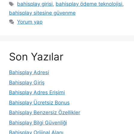
Etiketler
bahisplay girisi
,
bahisplay ödeme teknolojisi
,
bahisplay sitesine güvenme
Yorum yap
Son Yazılar
Bahisplay Adresi
Bahisplay Giriş
Bahisplay Adres Erişimi
Bahisplay Ücretsiz Bonus
Bahisplay Benzersiz Özellikler
Bahisplay Bilgi Güvenliği
Bahisplay Orijinal Alanı