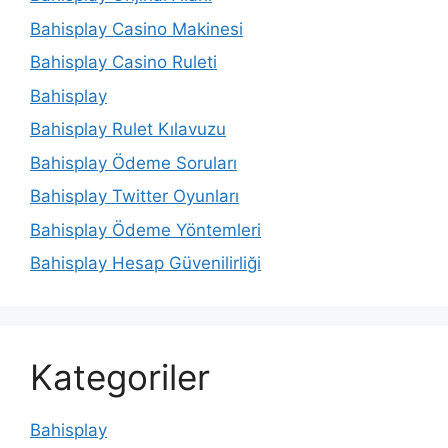
Bahisplay Casino Makinesi
Bahisplay Casino Ruleti
Bahisplay
Bahisplay Rulet Kılavuzu
Bahisplay Ödeme Soruları
Bahisplay Twitter Oyunları
Bahisplay Ödeme Yöntemleri
Bahisplay Hesap Güvenilirliği
Kategoriler
Bahisplay